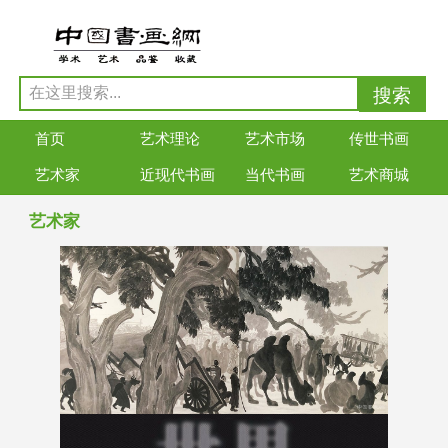
首页
艺术理论
艺术市场
传世书画
艺术家
近现代书画
当代书画
艺术商城
艺术家