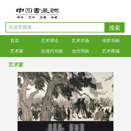
首页
艺术理论
艺术市场
传世书画
艺术家
近现代书画
当代书画
艺术商城
艺术家