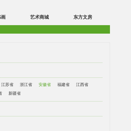
书画
艺术商城
东方文房
江苏省
浙江省
安徽省
福建省
江西省
省
新疆省