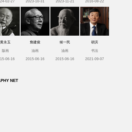
24-02-27
2023-10-31
2023-11-21
2016-08-22
黄永玉
詹建俊
候一民
胡滨
版画
油画
油画
书法
15-06-16
2015-06-16
2015-06-16
2021-09-07
APHY NET