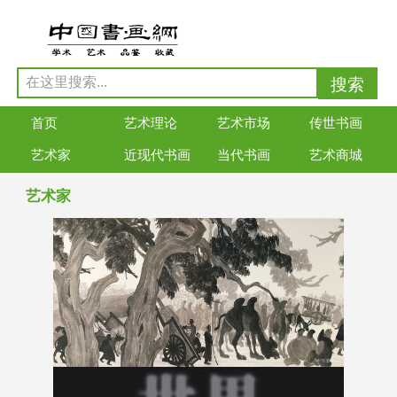
首页
艺术理论
艺术市场
传世书画
艺术家
近现代书画
当代书画
艺术商城
艺术家