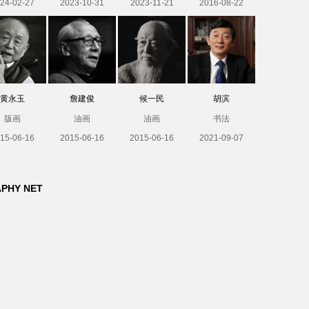
24-02-27
2023-10-31
2023-11-21
2016-08-22
黄永玉
詹建俊
候一民
胡滨
版画
油画
油画
书法
15-06-16
2015-06-16
2015-06-16
2021-09-07
APHY NET