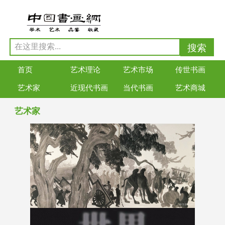
首页
艺术理论
艺术市场
传世书画
艺术家
近现代书画
当代书画
艺术商城
艺术家