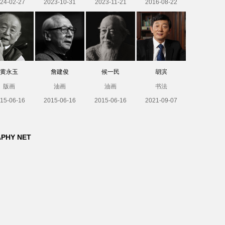
24-02-27
2023-10-31
2023-11-21
2016-08-22
黄永玉
詹建俊
候一民
胡滨
版画
油画
油画
书法
15-06-16
2015-06-16
2015-06-16
2021-09-07
APHY NET