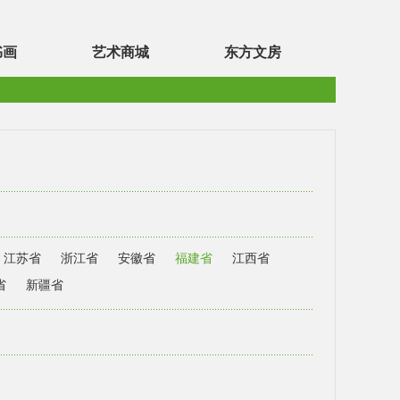
书画
艺术商城
东方文房
江苏省
浙江省
安徽省
福建省
江西省
省
新疆省