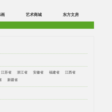
书画
艺术商城
东方文房
江苏省
浙江省
安徽省
福建省
江西省
省
新疆省