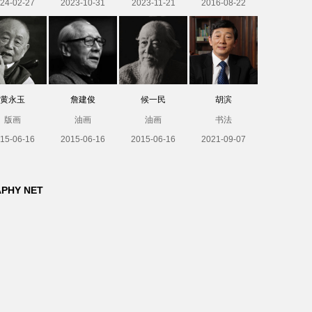
24-02-27
2023-10-31
2023-11-21
2016-08-22
黄永玉
詹建俊
候一民
胡滨
版画
油画
油画
书法
15-06-16
2015-06-16
2015-06-16
2021-09-07
APHY NET