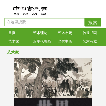
首页
艺术理论
艺术市场
传世书画
艺术家
近现代书画
当代书画
艺术商城
艺术家