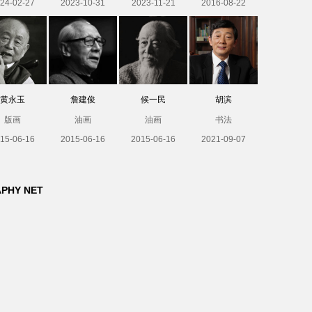
24-02-27
2023-10-31
2023-11-21
2016-08-22
黄永玉
詹建俊
候一民
胡滨
版画
油画
油画
书法
15-06-16
2015-06-16
2015-06-16
2021-09-07
APHY NET