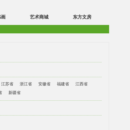
书画
艺术商城
东方文房
江苏省
浙江省
安徽省
福建省
江西省
省
新疆省