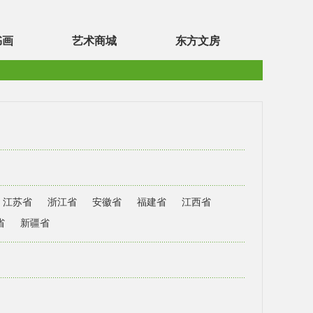
书画
艺术商城
东方文房
江苏省
浙江省
安徽省
福建省
江西省
省
新疆省