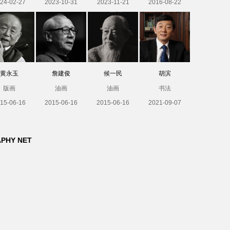
24-02-27
2023-10-31
2023-11-21
2016-08-22
黄永玉
詹建俊
候一民
胡滨
版画
油画
油画
书法
15-06-16
2015-06-16
2015-06-16
2021-09-07
APHY NET