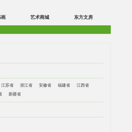
书画
艺术商城
东方文房
江苏省
浙江省
安徽省
福建省
江西省
省
新疆省