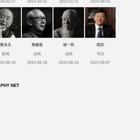
24-02-27
2023-10-31
2023-11-21
2016-08-22
黄永玉
詹建俊
候一民
胡滨
版画
油画
油画
书法
15-06-16
2015-06-16
2015-06-16
2021-09-07
APHY NET