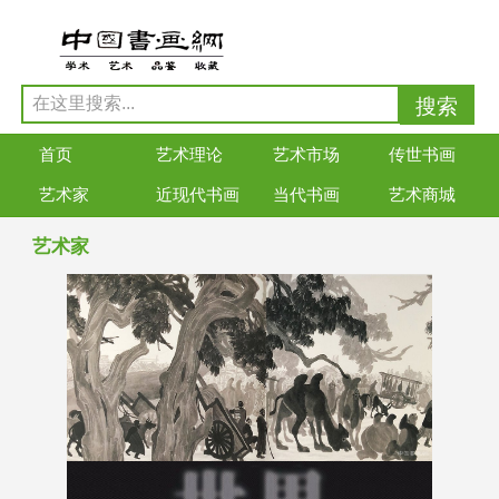
首页
艺术理论
艺术市场
传世书画
艺术家
近现代书画
当代书画
艺术商城
艺术家