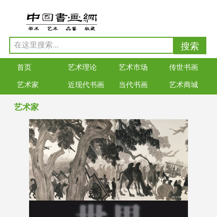
首页
艺术理论
艺术市场
传世书画
艺术家
近现代书画
当代书画
艺术商城
艺术家