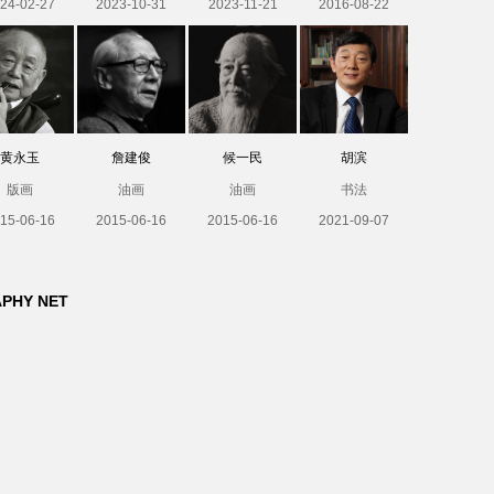
24-02-27
2023-10-31
2023-11-21
2016-08-22
黄永玉
詹建俊
候一民
胡滨
版画
油画
油画
书法
15-06-16
2015-06-16
2015-06-16
2021-09-07
APHY NET