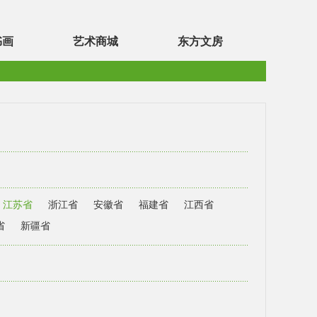
书画
艺术商城
东方文房
江苏省
浙江省
安徽省
福建省
江西省
省
新疆省