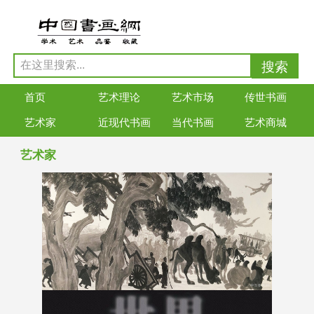
首页
艺术理论
艺术市场
传世书画
艺术家
近现代书画
当代书画
艺术商城
艺术家