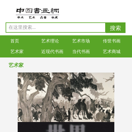
首页
艺术理论
艺术市场
传世书画
艺术家
近现代书画
当代书画
艺术商城
艺术家