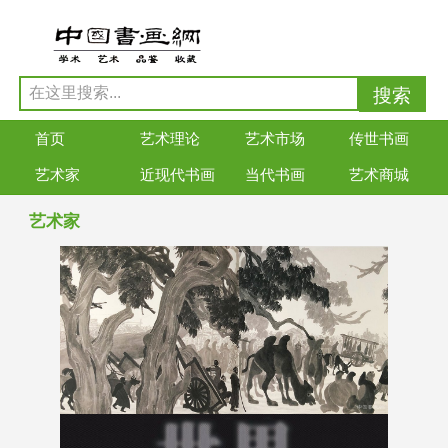
首页
艺术理论
艺术市场
传世书画
艺术家
近现代书画
当代书画
艺术商城
艺术家