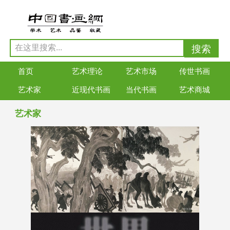
首页
艺术理论
艺术市场
传世书画
艺术家
近现代书画
当代书画
艺术商城
艺术家