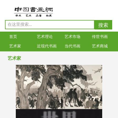
首页
艺术理论
艺术市场
传世书画
艺术家
近现代书画
当代书画
艺术商城
艺术家