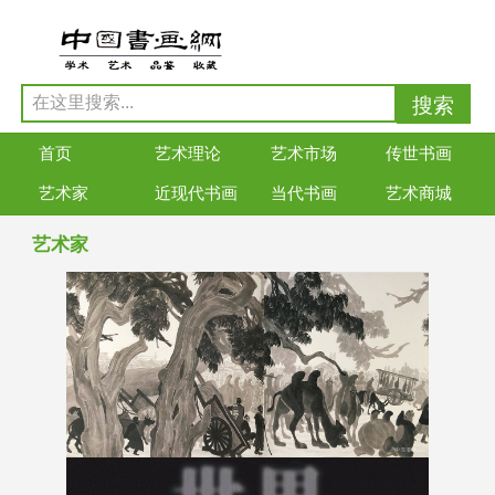
首页
艺术理论
艺术市场
传世书画
艺术家
近现代书画
当代书画
艺术商城
艺术家