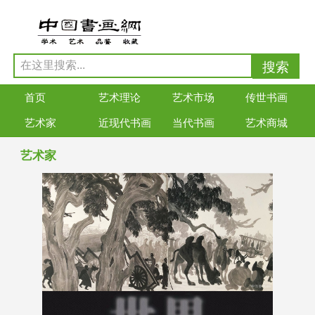
首页
艺术理论
艺术市场
传世书画
艺术家
近现代书画
当代书画
艺术商城
艺术家