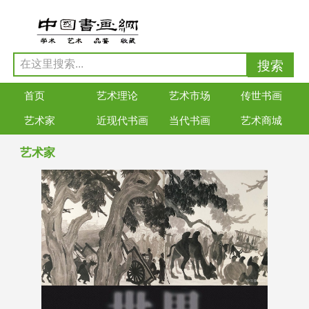
首页
艺术理论
艺术市场
传世书画
艺术家
近现代书画
当代书画
艺术商城
艺术家