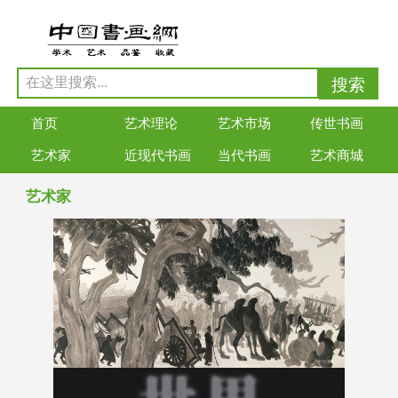
首页
艺术理论
艺术市场
传世书画
艺术家
近现代书画
当代书画
艺术商城
艺术家