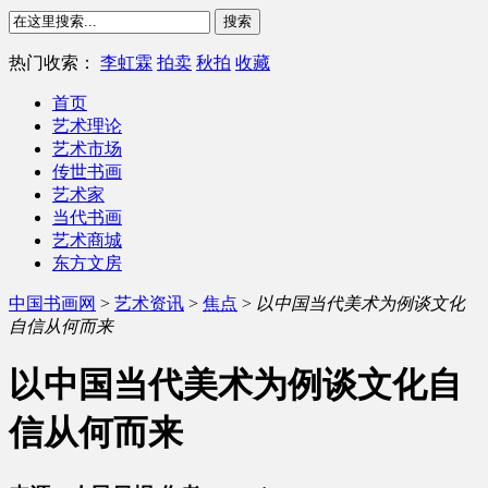
热门收索：
李虹霖
拍卖
秋拍
收藏
首页
艺术理论
艺术市场
传世书画
艺术家
当代书画
艺术商城
东方文房
中国书画网
>
艺术资讯
>
焦点
>
以中国当代美术为例谈文化
自信从何而来
以中国当代美术为例谈文化自
信从何而来