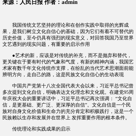
来源：人民日报 作者：admin
我国传统文艺坚持的理论和在创作实践中取得的光辉成
果，是我们树立文化自信心的基础，因为它们有着不可替代的
历史价值，至今仍具有强烈的现实意义，对回答我国乃至世界
文艺遇到的现实问题，有重要的启示作用
●艺术的新，应该是对传统的补充，而不是抛弃和替代，
更关键在于要有时代的气象和气度，有新的精神内涵，我国艺
术家有数千年文化传统作支撑，在纷乱的当代艺术思潮面前能
辨明方向，走自己的路，这是民族文化自信心的生动表现
中国共产党第十八次全国代表大会以来，习近平总书记曾
多次提到文化自信，明确表达文化理念和文化观。在建党95周
年庆祝大会的重要讲话中，习近平总书记再次强调： “文化自
信，是更基础、更广泛、更深厚的自信”。文化自信是一个民
族对自身文化价值和生命力的充分肯定和积极践行，这是一个
民族赖以生存和发展并在世界上 发挥重要作用的根本条件。
传统理论和实践成果的启示