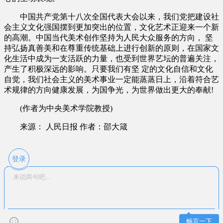
中国共产党第十八次全国代表大会以来，我们党把建设社
会主义文化强国摆到更加突出的位置，文化艺术正迎来一个新
的高潮。中国当代美术创作坚持为人民大众服务的方向， 坚
持弘扬真善美和在尊重传统基础上进行创新的原则，在国家文
化生活中成为一支活跃的力量，也受到世界艺坛的普遍关注，
产生了积极深远的影响。只要我们有坚 定的文化自信和文化
自觉，我们社会主义的美术事业一定能蒸蒸日上，沿着符合艺
术规律的方向健康发展，为国争光，为世界做出更大的奉献!
(作者为中央美术学院教授)
来源： 人民日报 作者：邵大箴
登录
畅言一下