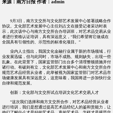
来源：南方日报 作者：admin
9月3日，南方文交所与文化部艺术发展中心签署战略合作
协议。文化部艺术发展中心主任刘占文在接受记者采访时表
示，此次该中心与南方文交所合办培训班，对艺术品交易从业
者进行资格认证培训，具有深远意义，“我们希望将它做成在
全国具有引领性的、示范性的标准化项目。”
业内人士指出，我国文化金融行业属于新的市场领域，行
业发展迅猛，但与此同时，市场不成熟、规则缺失，出现一些
乱象。在此背景下，国家监管部门出台多个清理整顿措施并付
诸行动。有破则有立，文化部艺术发展中心和南方文交所合作
规范艺术品经营从业者，此举被视为国家监管部门对艺术品市
场健康发展具有深远意义，这意味着，我国将进一步加快行业
自律和规范发展。
创新：文化部与文交所试点培训文化艺术交易人才
“这次我们选择和南方文交所合作，对艺术品经营从业者
进行培训，我们是想通过提高艺术品经纪人的鉴和赏能力，让
他们了解什么才是好的艺术品，真的艺术品，怎样才是规范交