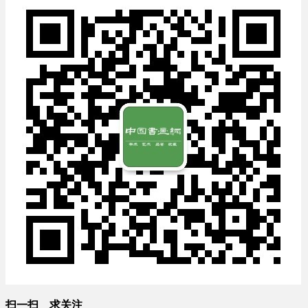
扫一扫 求关注