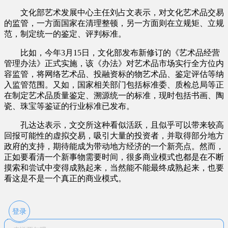
文化部艺术发展中心主任刘占文表示，对文化艺术品交易
的监管，一方面国家在清理整顿，另一方面则在立规矩、立规
范，制定统一的鉴定、评判标准。
比如，今年3月15日，文化部发布新修订的《艺术品经营
管理办法》正式实施，该《办法》对艺术品市场实行全方位内
容监管，将网络艺术品、投融资标的物艺术品、鉴定评估等纳
入监管范围。又如，国家相关部门包括标准委、质检总局等正
在制定艺术品质量鉴定、溯源统一的标准，现时包括书画、陶
瓷、珠宝等鉴证的行业标准已发布。
孔达达表示，文交所这种看似活跃，且似乎可以带来较高
回报可能性的虚拟交易，吸引大量的投资者，并取得部分地方
政府的支持，期待能成为带动地方经济的一个新亮点。然而，
正如要看清一个新事物需要时间，很多商业模式也都是在不断
摸索和尝试中变得成熟起来，当然能不能最终成熟起来，也要
看这是不是一个真正的商业模式。
登录