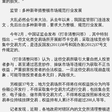
重的损失。”
监管：多种新举措整顿市场规范行业发展
大乱必然会引来大治。从去年以来，我国监管部门连连发
文，先后出台多种新举措，要求大力整顿、规范行业发展。
今年2月，中国证监会发布《打非清整问答》，其中特别
指出，一些文化类交易场所开展邮币卡交易，采取连续竞价等
集中交易方式，是违反国发(2011)38号和国办发(2012)37号文
件规定的。
《打非清整问答》认为，这些交易所吸引大量自然人投资
者参与，甚至通过恶意炒作、操纵市场等违规行为获取不正当
收益，严重损害投资者的合法权益。一旦这些交易出现崩盘现
象，可能导致投资者血本无归，风险很大。
另根据37号文，地方交易场所不得将任何权益拆分为均等
份额公开发行，不得采取集中交易方式进行交易，包括集合竞
价、电子撮合、做市商等交易方式，不得将权益按照标准化交
易单位持续挂牌交易，权益持有人累计不得超过200人等等。
记者发现，近期，各地政府对辖区内的文交所清理整顿进