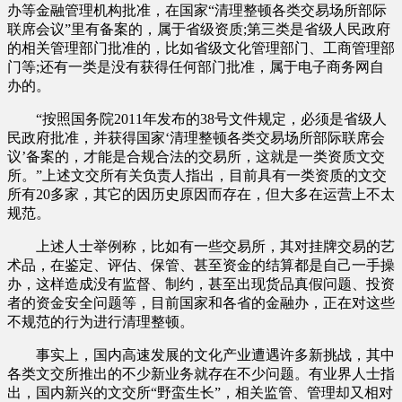
办等金融管理机构批准，在国家“清理整顿各类交易场所部际
联席会议”里有备案的，属于省级资质;第三类是省级人民政府
的相关管理部门批准的，比如省级文化管理部门、工商管理部
门等;还有一类是没有获得任何部门批准，属于电子商务网自
办的。
“按照国务院2011年发布的38号文件规定，必须是省级人
民政府批准，并获得国家‘清理整顿各类交易场所部际联席会
议’备案的，才能是合规合法的交易所，这就是一类资质文交
所。”上述文交所有关负责人指出，目前具有一类资质的文交
所有20多家，其它的因历史原因而存在，但大多在运营上不太
规范。
上述人士举例称，比如有一些交易所，其对挂牌交易的艺
术品，在鉴定、评估、保管、甚至资金的结算都是自己一手操
办，这样造成没有监督、制约，甚至出现货品真假问题、投资
者的资金安全问题等，目前国家和各省的金融办，正在对这些
不规范的行为进行清理整顿。
事实上，国内高速发展的文化产业遭遇许多新挑战，其中
各类文交所推出的不少新业务就存在不少问题。有业界人士指
出，国内新兴的文交所“野蛮生长”，相关监管、管理却又相对