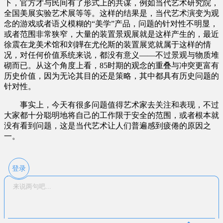
下，官方才与民间有了形式上的共谋，例如当代艺术研究院，
全国美展实验艺术展等等。这样的结果是，当代艺术演变为观
念的游戏或者语义模糊的“美学”产品，问题的针对性不明显，
或者范围非常狭窄，大量的装置景观展就是这样产生的，最近
徐震在龙美术馆和刘韡在尤伦斯的装置展览就属于这样的情
况，对任何价值系统来说，都没有意义——不过景观与物质堆
砌而已。从这个角度上看，85时期的观念的重叠与冲突更富有
历史价值，因为无论其目的还是策略，其中都具有历史问题的
针对性。
事实上，今天有很多问题值得艺术家去关注和表现，不过
大家都十分聪明地将自己的工作限于安全的范围，或者根本就
没有看到问题，这是当代艺术让人们普遍感到疲倦的原因之
一。
登录