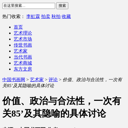
热门收索：
李虹霖
拍卖
秋拍
收藏
首页
艺术理论
艺术市场
传世书画
艺术家
当代书画
艺术商城
东方文房
中国书画网
>
艺术家
>
评论
>
价值、政治与合法性，一次有
关85’及其隐喻的具体讨论
价值、政治与合法性，一次有
关85’及其隐喻的具体讨论