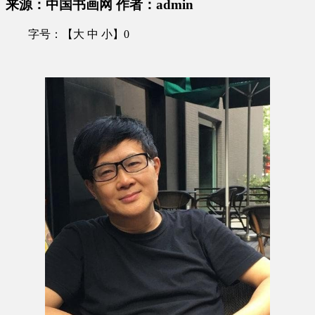
来源：中国书画网 作者：admin
字号：【大 中 小】0