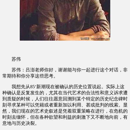
苏伟
苏伟：吕澎老师你好，谢谢能与你一起进行这个对话，非
常期待和你分享这些思考。
我想先从85‘新潮现在被确认的历史位置说起。实际上这
种确认是反复发生的，尤其在当代艺术的合法性和意义诉求遭
到质疑的时候，人们往往愿意回溯到某个特定的历史纪念碑时
刻寻求某种可以凭籍或者重新加以利用、甚或批判的线索。显
然，我们现在的艺术史叙述是凭着双重策略在进行，在危机的
时刻去缅怀，但在各种欲望和利益的刺激下又不断地向前，有
意地与历史决裂。