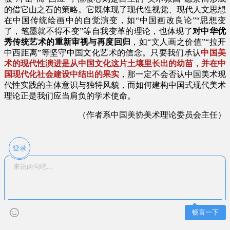
的借它山之石的策略。它既体现了现代性视觉、现代人文思想
在中国传统绘画中的自觉演变，如“中国画改良论”“思想变
了，笔墨就不得不变”等自我变革的理论，也体现了
对中华优
秀传统艺术的重新审视与再度回归
，如“文人画之价值”“拉开
中西距离”等坚守中国文化艺术的信念。只要我们承认
中国美
术的现代性演进是从中国文化这片土壤里长出的幼苗，并在中
国现代化社会建设中结出的果实
，那一定不会否认中国美术现
代性实践的主体意识与独特风貌，而如何建构中国式现代美术
理论正是我们应当肩负的学术使命。
（作者系中国美协美术理论委员会主任）
登录
畅言一下