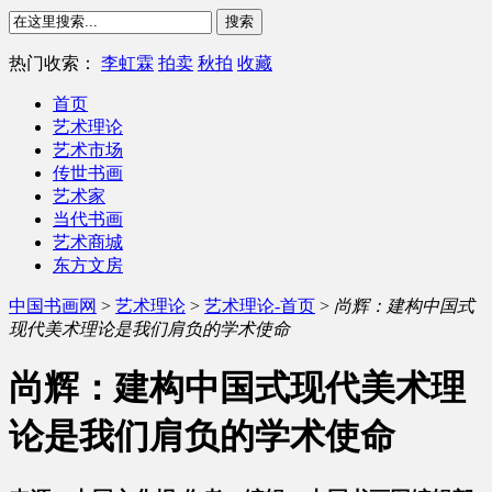
热门收索：
李虹霖
拍卖
秋拍
收藏
首页
艺术理论
艺术市场
传世书画
艺术家
当代书画
艺术商城
东方文房
中国书画网
>
艺术理论
>
艺术理论-首页
>
尚辉：建构中国式
现代美术理论是我们肩负的学术使命
尚辉：建构中国式现代美术理
论是我们肩负的学术使命