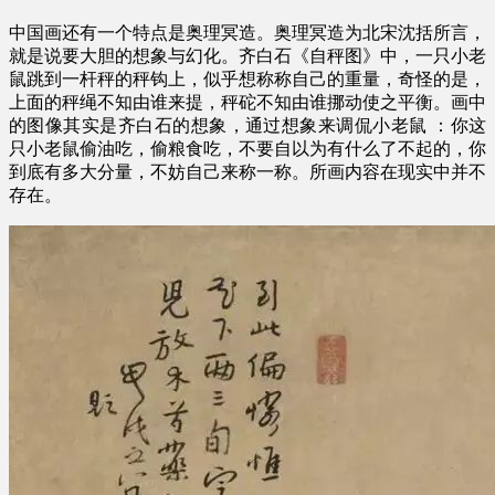
中国画还有一个特点是奥理冥造。奥理冥造为北宋沈括所言，
就是说要大胆的想象与幻化。齐白石《自秤图》中，一只小老
鼠跳到一杆秤的秤钩上，似乎想称称自己的重量，奇怪的是，
上面的秤绳不知由谁来提，秤砣不知由谁挪动使之平衡。画中
的图像其实是齐白石的想象，通过想象来调侃小老鼠 ：你这
只小老鼠偷油吃，偷粮食吃，不要自以为有什么了不起的，你
到底有多大分量，不妨自己来称一称。所画内容在现实中并不
存在。