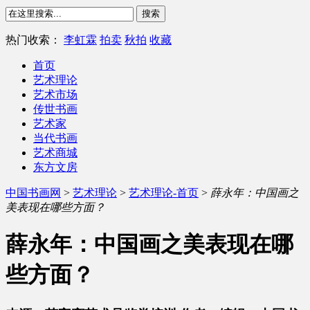
热门收索：
李虹霖
拍卖
秋拍
收藏
首页
艺术理论
艺术市场
传世书画
艺术家
当代书画
艺术商城
东方文房
中国书画网
>
艺术理论
>
艺术理论-首页
>
薛永年：中国画之
美表现在哪些方面？
薛永年：中国画之美表现在哪
些方面？