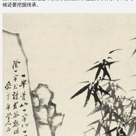
候还要挖掘传承。