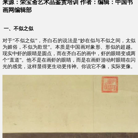
来源：荣宝斋艺术品鉴赏培训 作者：编辑：中国书
画网编辑部
一、不似之似
对于“不似之似”，齐白石的说法是“妙在似与不似之间，太似
为媚俗，不似为欺世”。本质是中国画对象形、形似的超越。
现实中虾的眼睛是圆点，而在齐白石的画中，虾的眼睛变成两
个“直道”。他不是在画虾的眼睛，而是在画虾游动时眼睛在闪
光的感觉，这样显得更生动更传神。你说它不像，实际更像。