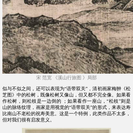
宋 范宽 《溪山行旅图 》局部
似与不似之间，还可以表现为“语带双关”，清初画家梅翀《松
芝图》中的松树，既像松树又像山，但又都不完全像。如果看
作松树，则松枝是一边倒的 ；如果看作一座山，“松枝”则是
山的脉络纹理，画家是用视觉的“语带双关”的形式，来表达寿
比南山不老松的祝寿美意。这是一个特例，此类作品不太多，
但对我们很有启发意义。