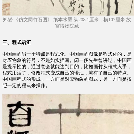
郑變 《仿文同竹石图》 纸本水墨 纵208.1厘米，横107厘米
故
宫博物院藏
三、程式语汇
中国画的另一个特点是程式化。中国画的图像是程式化的，是
对应物象的符号，不是如实描写。闻一多先生曾讲过，中国画
是提示性的，通过意会就能达到目的，比如画竹从程式入手，
程式用活了，修改程式变成自己的语汇，就有了自己的特点。
中国画程式的形成，一方面是对应物象的图式，另一方面是按
照一定的程式来操作。