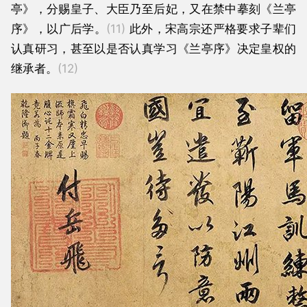
亭》，分赐皇子、大臣乃至后妃，又在禁中摹刻《兰亭
序》，以广后学。
(11)
此外，宋高宗还严格要求子辈们
认真研习，甚至以是否认真学习《兰亭序》决定皇权的
继承者。
(12)