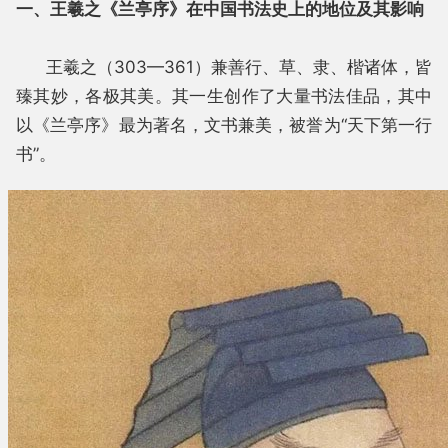
一、王羲之《兰亭序》在中国书法史上的地位及其影响
王羲之（303—361）兼善行、草、隶、楷诸体，皆
臻其妙，各极其美。其一生创作了大量书法佳品，其中
以《兰亭序》最为著名，文书兼美，被誉为“天下第一行
书”。