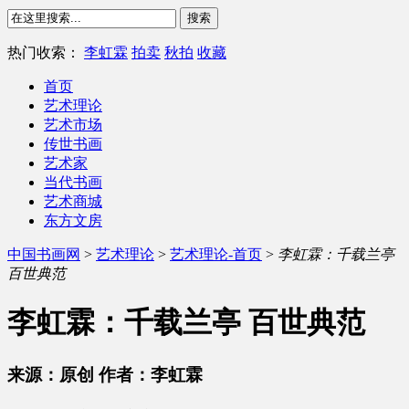
热门收索：
李虹霖
拍卖
秋拍
收藏
首页
艺术理论
艺术市场
传世书画
艺术家
当代书画
艺术商城
东方文房
中国书画网
>
艺术理论
>
艺术理论-首页
>
李虹霖：千载兰亭
百世典范
李虹霖：千载兰亭 百世典范
来源：原创 作者：李虹霖