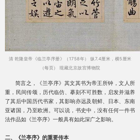
清 乾隆皇帝《临兰亭序册》（1758年） 纵7.4厘米，横5厘米
（每页）
现藏北京故宫博物院
简言之，《兰亭序》其文其书为帝王所钟，文人所
重，民间传颂，历代临仿、摹刻不可胜数，启发并滋养
了其后中国历代书家，其影响亦远及朝鲜、日本、东南
亚诸国，乃至欧洲。可以说，书史中，没有任何一件书
法作品如《兰亭序》一般具有如此深广之影响。
二、《兰亭序》的重要传本