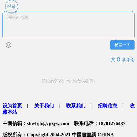
登录
畅言一下
0
共
条评论
还没有评论，快来抢沙发吧~
设为首页
|
关于我们
|
联系我们
|
招聘信息
|
收
藏本站
主编信箱：shwbjb@zgzyw.com 联系电话：18701276487
版权所有：Copyright 2004-2021 中國書畫網 CHINA