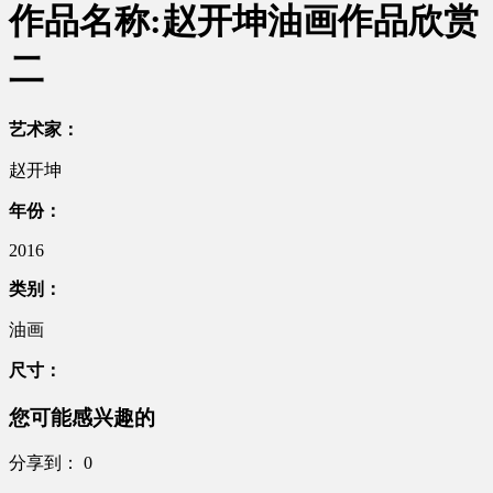
作品名称:赵开坤油画作品欣赏
二
艺术家：
赵开坤
年份：
2016
类别：
油画
尺寸：
您可能感兴趣的
分享到：
0