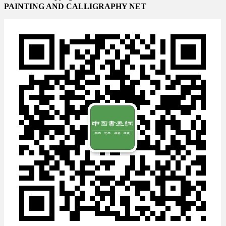
PAINTING AND CALLIGRAPHY NET