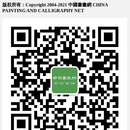
版权所有：Copyright 2004-2021 中國書畫網 CHINA
PAINTING AND CALLIGRAPHY NET