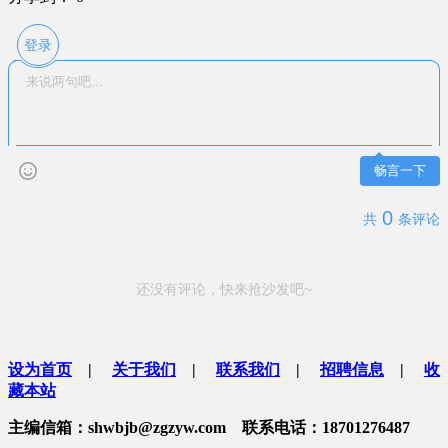
登录
畅言一下
0
共
条评论
还没有评论，快来抢沙发吧~
设为首页
|
关于我们
|
联系我们
|
招聘信息
|
收
藏本站
主编信箱：shwbjb@zgzyw.com 联系电话：18701276487