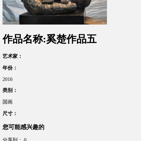
作品名称:奚楚作品五
艺术家：
年份：
2016
类别：
国画
尺寸：
您可能感兴趣的
分享到：
0