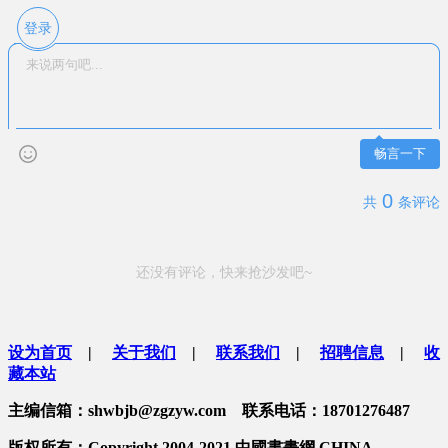
登录
畅言一下
0
共
条评论
还没有评论，快来抢沙发吧~
设为首页
|
关于我们
|
联系我们
|
招聘信息
|
收
藏本站
主编信箱：shwbjb@zgzyw.com 联系电话：18701276487
版权所有：Copyright 2004-2021 中國書畫網 CHINA