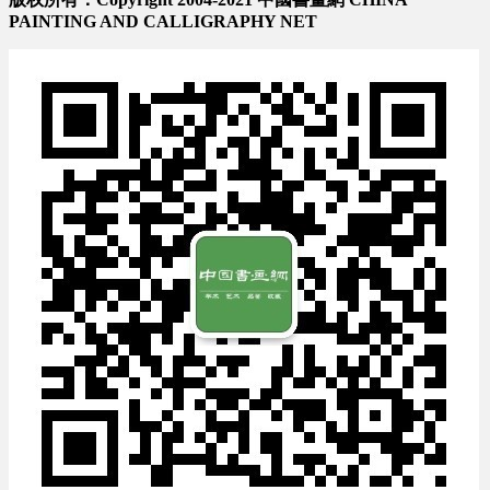
PAINTING AND CALLIGRAPHY NET