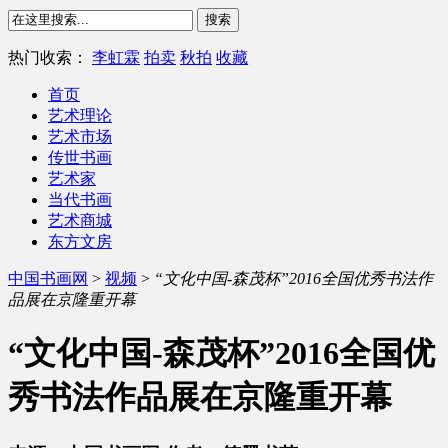
热门收索：
李虹霖
拍卖
秋拍
收藏
首页
艺术理论
艺术市场
传世书画
艺术家
当代书画
艺术商城
东方文房
中国书画网
>
视频
>
“文化中国-森茂杯”2016全国优秀书法作
品展在京隆重开幕
“文化中国-森茂杯”2016全国优
秀书法作品展在京隆重开幕