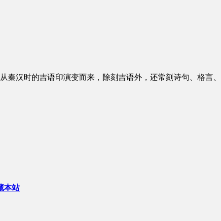
从秦汉时的吉语印演变而来，除刻吉语外，还常刻诗句、格言、
藏本站