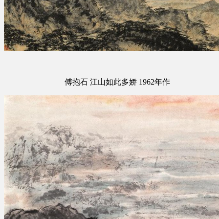
傅抱石 江山如此多娇 1962年作