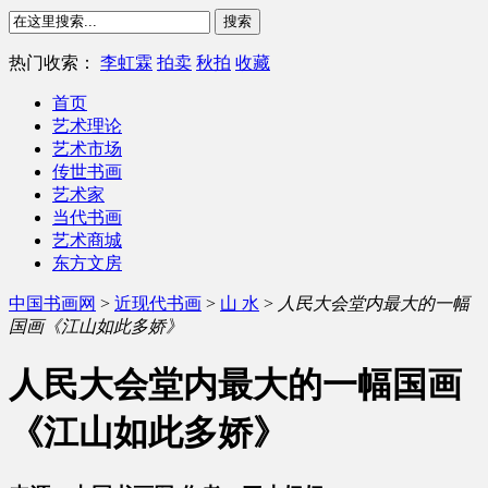
热门收索：
李虹霖
拍卖
秋拍
收藏
首页
艺术理论
艺术市场
传世书画
艺术家
当代书画
艺术商城
东方文房
中国书画网
>
近现代书画
>
山 水
>
人民大会堂内最大的一幅
国画《江山如此多娇》
人民大会堂内最大的一幅国画
《江山如此多娇》