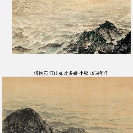
傅抱石 江山如此多娇 小稿 1959年作