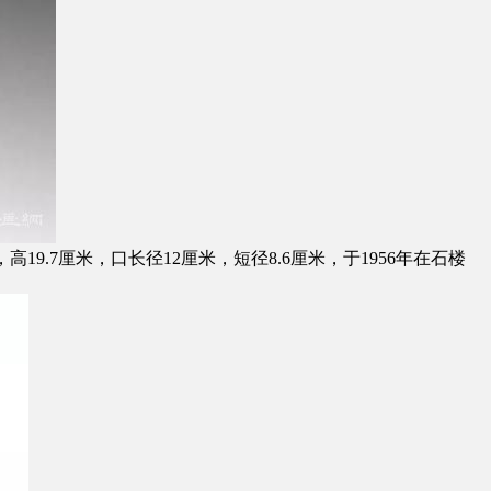
9.7厘米，口长径12厘米，短径8.6厘米，于1956年在石楼