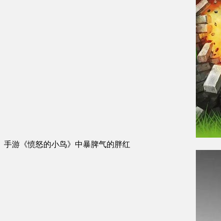
手游《愤怒的小鸟》中暴脾气的胖红