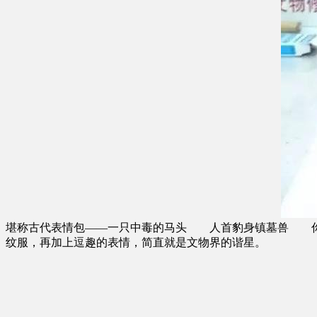
堪称古代表情包——一只中毒的马头 人首豹身镇墓兽 你知
纹服，再加上逗趣的表情，简直就是文物界的谐星。