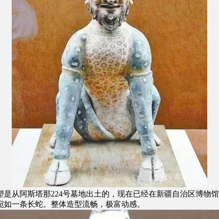
是从阿斯塔那224号墓地出土的，现在已经在新疆自治区博物
宛如一条长蛇。整体造型流畅，极富动感。