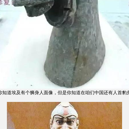
道埃及有个狮身人面像，但是你知道在咱们中国还有人首豹身