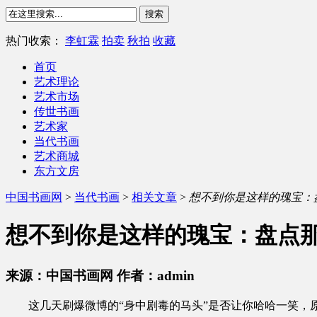
热门收索：
李虹霖
拍卖
秋拍
收藏
首页
艺术理论
艺术市场
传世书画
艺术家
当代书画
艺术商城
东方文房
中国书画网
>
当代书画
>
相关文章
>
想不到你是这样的瑰宝：
想不到你是这样的瑰宝：盘点
来源：中国书画网 作者：admin
这几天刷爆微博的“身中剧毒的马头”是否让你哈哈一笑，原