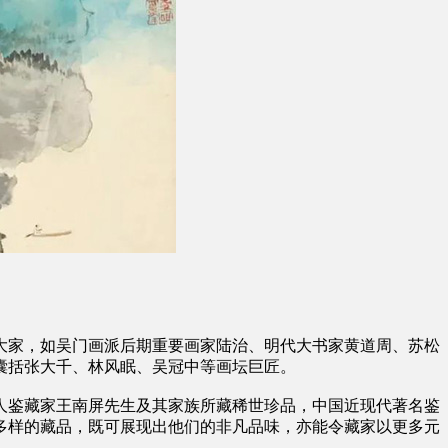
大家，如吴门画派后期重要画家陆治、明代大书家黄道周、苏松
囊括张大千、林风眠、吴冠中等画坛巨匠。
人鉴藏家王南屏先生及其家族所藏稀世珍品，中国近现代著名鉴
多样的藏品，既可展现出他们的非凡品味，亦能令藏家以更多元