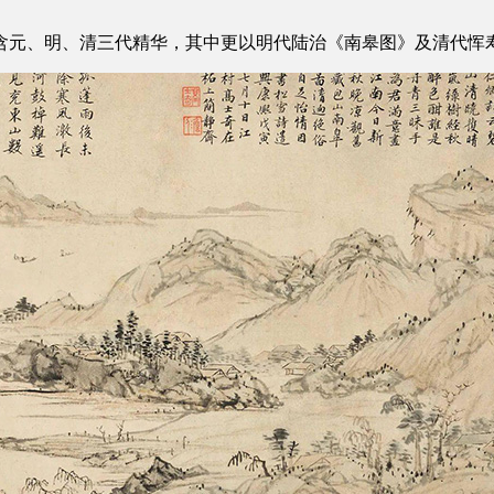
包含元、明、清三代精华，其中更以明代陆治《南皋图》及清代恽