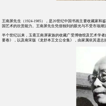
王南屏先生（1924-1985），是20世纪中国书画主要收
国艺术的欣赏能力。王南屏先生凭借独到的眼光与不受市场潮
半个世纪以来，玉斋王南屏家族的收藏广受博物馆及艺术学者的
要卷》，以及南宋版《龙舒本王文公全集》，由家属依其遗志