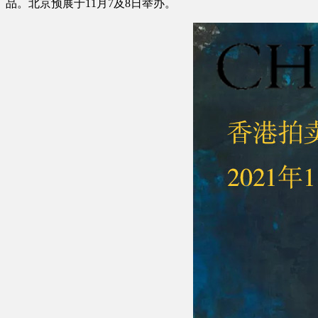
品。北京预展于11月7及8日举办。