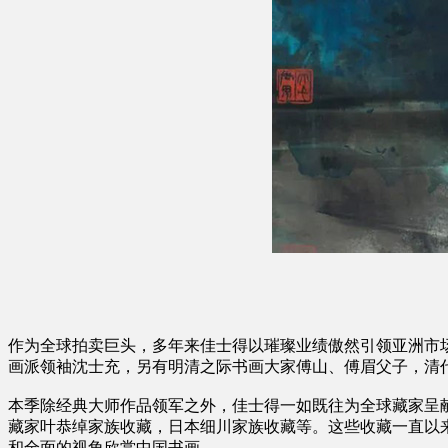
作为全球拍卖巨头，多年来佳士得以璀璨业绩傲然引领亚洲市
画派领袖沈士充，另有明清之际书画大家傅山、傅眉父子，清
本季除经典大师作品领军之外，佳士得一如既往为全球藏家呈
藏家叶恭绰家族收藏，日本细川家族收藏等。这些收藏一直以
和全面的视角欣赏中国书画。