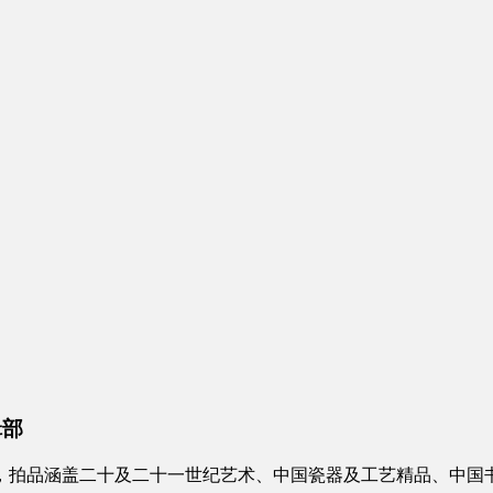
辑部
月 3 日举行，拍品涵盖二十及二十一世纪艺术、中国瓷器及工艺精品