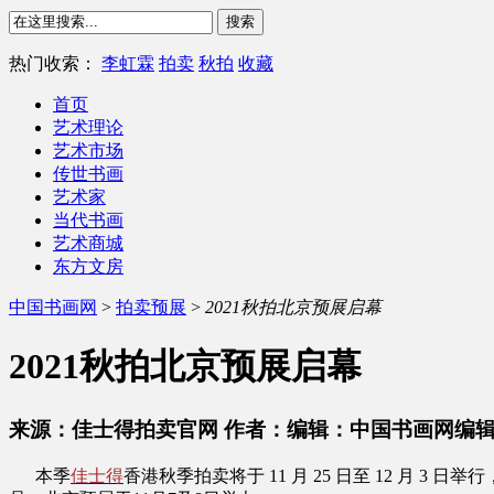
热门收索：
李虹霖
拍卖
秋拍
收藏
首页
艺术理论
艺术市场
传世书画
艺术家
当代书画
艺术商城
东方文房
中国书画网
>
拍卖预展
>
2021秋拍北京预展启幕
2021秋拍北京预展启幕
来源：佳士得拍卖官网 作者：编辑：中国书画网编
本季
佳士得
香港秋季拍卖将于 11 月 25 日至 12 