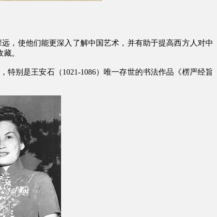
影响深远，使他们能更深入了解中国艺术，并有助于提高西方人对中
收藏。
是王安石（1021-1086）唯一存世的书法作品《楞严经旨