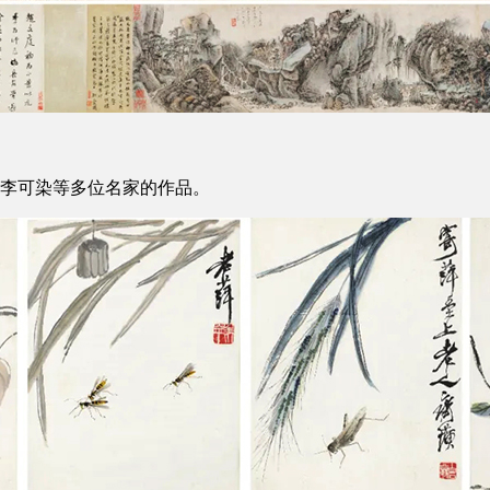
李可染等多位名家的作品。