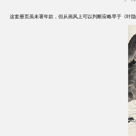
3. 
这套册页虽未署年款，但从画风上可以判断应略早于《叶隐