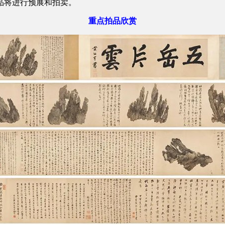
品将进行预展和拍卖。
重点拍品欣赏