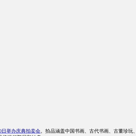
20日举办庆典拍卖会
。拍品涵盖中国书画、古代书画、古董珍玩、