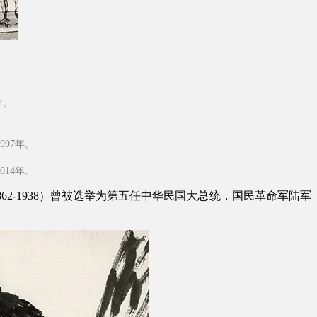
年。
97年。
14年。
-1938）曾被选举为第五任中华民国大总统，国民革命军陆军