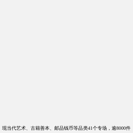
现当代艺术、古籍善本、邮品钱币等品类41个专场，逾8000件