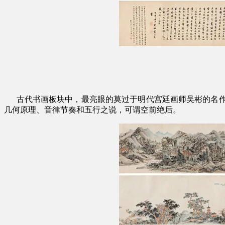
古代书画板块中，最亮眼的莫过于明代宫廷画师吴彬的名作《
几何原理、音律节奏和五行之说，可谓空前绝后。