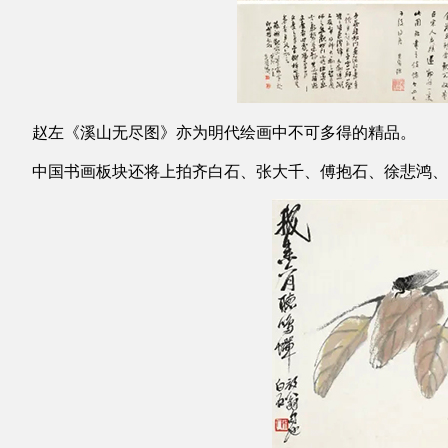
赵左《溪山无尽图》亦为明代绘画中不可多得的精品。
中国书画板块还将上拍齐白石、张大千、傅抱石、徐悲鸿、