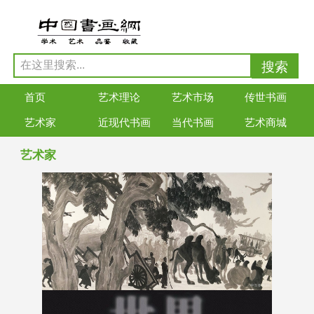
首页
艺术理论
艺术市场
传世书画
艺术家
近现代书画
当代书画
艺术商城
艺术家