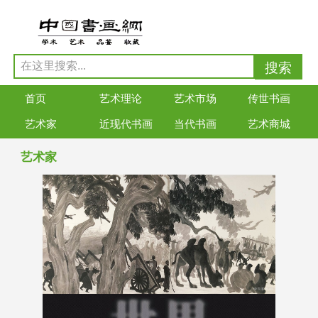
首页
艺术理论
艺术市场
传世书画
艺术家
近现代书画
当代书画
艺术商城
艺术家