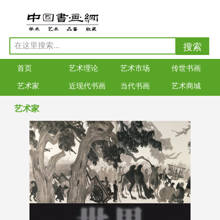
首页
艺术理论
艺术市场
传世书画
艺术家
近现代书画
当代书画
艺术商城
艺术家