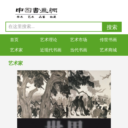
首页
艺术理论
艺术市场
传世书画
艺术家
近现代书画
当代书画
艺术商城
艺术家