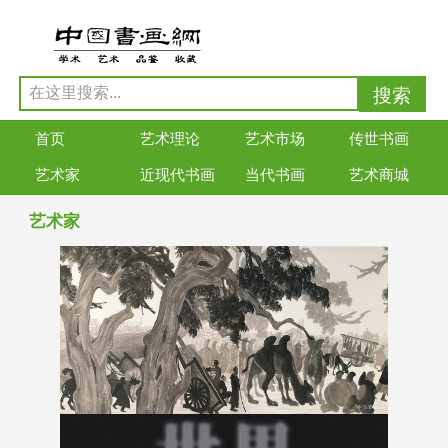
首页
艺术理论
艺术市场
传世书画
艺术家
近现代书画
当代书画
艺术商城
艺术家