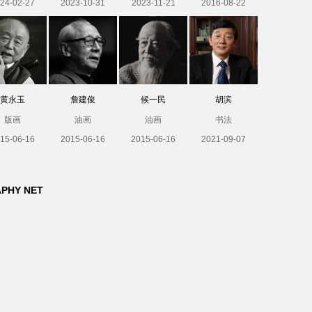
24-02-27
2023-10-31
2023-11-21
2016-08-22
黄永玉
詹建俊
候一民
胡滨
版画
油画
油画
书法
15-06-16
2015-06-16
2015-06-16
2021-09-07
APHY NET