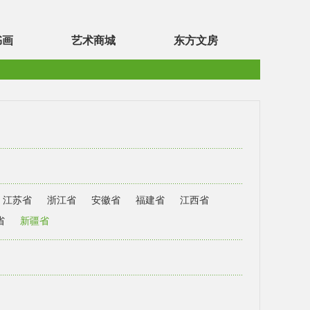
书画
艺术商城
东方文房
江苏省
浙江省
安徽省
福建省
江西省
省
新疆省