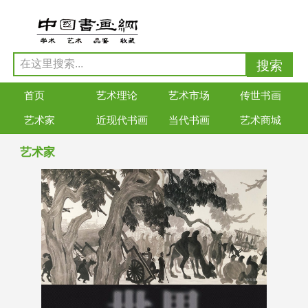
首页
艺术理论
艺术市场
传世书画
艺术家
近现代书画
当代书画
艺术商城
艺术家