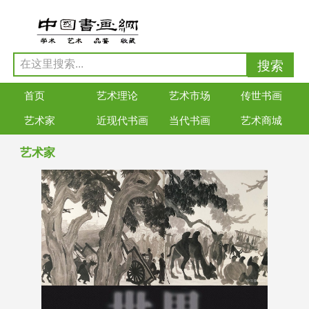
首页
艺术理论
艺术市场
传世书画
艺术家
近现代书画
当代书画
艺术商城
艺术家