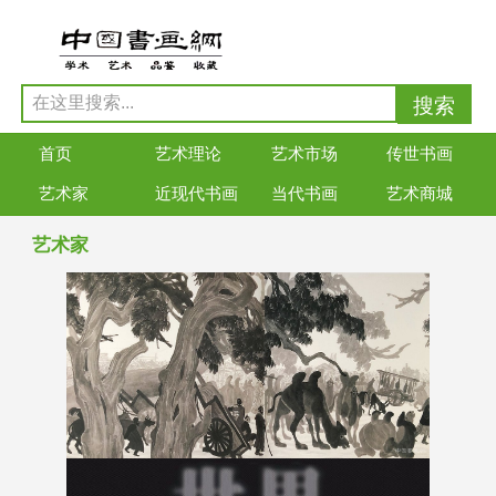
首页
艺术理论
艺术市场
传世书画
艺术家
近现代书画
当代书画
艺术商城
艺术家