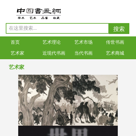
首页
艺术理论
艺术市场
传世书画
艺术家
近现代书画
当代书画
艺术商城
艺术家