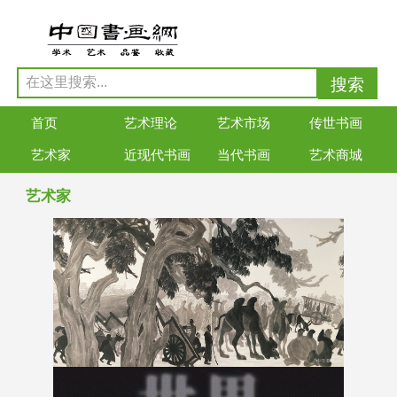
首页
艺术理论
艺术市场
传世书画
艺术家
近现代书画
当代书画
艺术商城
艺术家