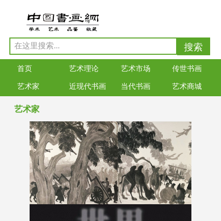
首页
艺术理论
艺术市场
传世书画
艺术家
近现代书画
当代书画
艺术商城
艺术家